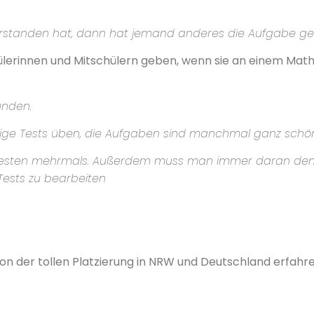
erstanden hat, dann hat jemand anderes die Aufgabe g
hülerinnen und Mitschülern geben, wenn sie an einem M
unden.
inige Tests üben, die Aufgaben sind manchmal ganz schön k
esten mehrmals. Außerdem muss man immer daran denken
i-Tests zu bearbeiten
von der tollen Platzierung in NRW und Deutschland erfahr