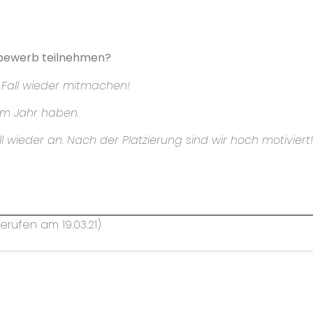
tbewerb teilnehmen?
 Fall wieder mitmachen!
em Jahr haben.
l wieder an. Nach der Platzierung sind wir hoch motiviert!
rufen am 19.03.21)