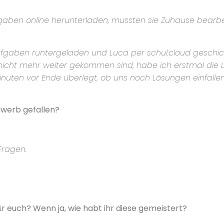
aben online herunterladen, mussten sie Zuhause bearbe
fgaben runtergeladen und Luca per schul.cloud geschic
r nicht mehr weiter gekommen sind, habe ich erstmal die L
nuten vor Ende überlegt, ob uns noch Lösungen einfalle
werb gefallen?
Fragen.
 euch? Wenn ja, wie habt ihr diese gemeistert?