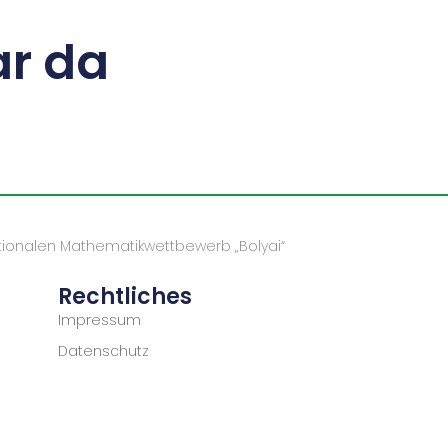
r da
ationalen Mathematikwettbewerb „Bolyai“
Rechtliches
Impressum
Datenschutz