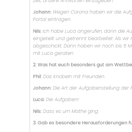
Zeit, unsere Antworten einzugeben.
Johann:
Wegen Corona haben wir die Aufg
Portal eintragen.
Nils:
Ich habe Luca angerufen, dann die Au
eingeteilt und getrennt bearbeitet. Als wi
abgeschickt. Dann haben wir noch bis 5 Mi
mit Luca geraten.
2. Was hat euch besonders gut am Wettbe
Phil
:
Das Knobeln mit Freunden.
Johann:
Die Art der Aufgabenstellung der 
Luca:
Die Aufgaben!
Nils:
Dass es um Mathe ging.
3. Gab es besondere Herausforderungen für