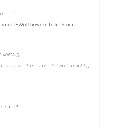
emacht.
athematik-Wettbewerb teilnehmen
niffelig.
, dass oft mehrere Antworten richtig
en habt?