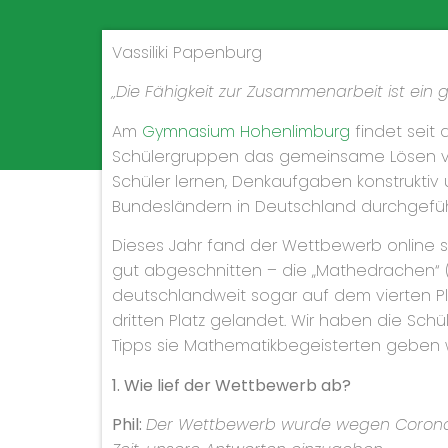
Vassiliki Papenburg
„Die Fähigkeit zur Zusammenarbeit ist ein 
Am
Gymnasium Hohenlimburg
findet seit 
Schülergruppen das gemeinsame Lösen von
Schüler lernen, Denkaufgaben konstruktiv 
Bundesländern in Deutschland durchgeführ
Dieses Jahr fand der Wettbewerb online 
gut abgeschnitten – die „Mathedrachen“ (5a
deutschlandweit sogar auf dem vierten Plat
dritten Platz gelandet. Wir haben die Sc
Tipps sie Mathematikbegeisterten geben 
1. Wie lief der Wettbewerb ab?
Phil:
Der Wettbewerb wurde wegen Corona on