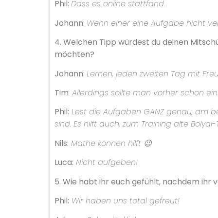
Phil:
Dass es online stattfand.
Johann:
Wenn einer eine Aufgabe nicht v
4. Welchen Tipp würdest du deinen Mitsc
möchten?
Johann:
Lernen, jeden zweiten Tag mit Fre
Tim
: Allerdings sollte man vorher schon e
Phil:
Lest die Aufgaben GANZ genau, am b
sind. Es hilft auch, zum Training alte Bolya
Nils:
Mathe können hilft
😉
Luca:
Nicht aufgeben!
5. Wie habt ihr euch gefühlt, nachdem ihr 
Phil:
Wir haben uns total gefreut!