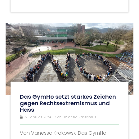
Das GymHo setzt starkes Zeichen
gegen Rechtsextremismus und
Hass
5. Februar 2024
Schule ohne Rassismus
Von Vanessa Krokowski Das GymHo