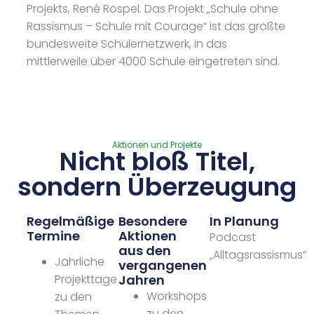
Projekts, René Röspel. Das Projekt „Schule ohne
Rassismus – Schule mit Courage“ ist das größte
bundesweite Schülernetzwerk, in das
mittlerweile über 4000 Schule eingetreten sind.
Aktionen und Projekte
Nicht bloß Titel,
sondern Überzeugung
Regelmäßige
Besondere
In Planung
Termine
Aktionen
Podcast
aus den
„Alltagsrassismus“
Jährliche
vergangenen
Jahren
Projekttage
Workshops
zu den
zu den