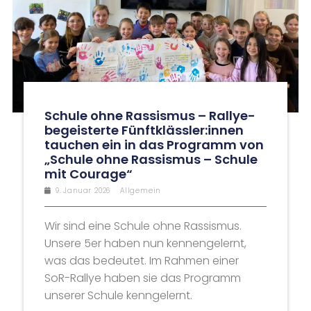
Schule ohne Rassismus – Rallye-
begeisterte Fünftklässler:innen
tauchen ein in das Programm von
„Schule ohne Rassismus – Schule
mit Courage“
9. Januar 2026
Allgemein
Wir sind eine Schule ohne Rassismus.
Unsere 5er haben nun kennengelernt,
was das bedeutet. Im Rahmen einer
SoR-Rallye haben sie das Programm
unserer Schule kenngelernt.