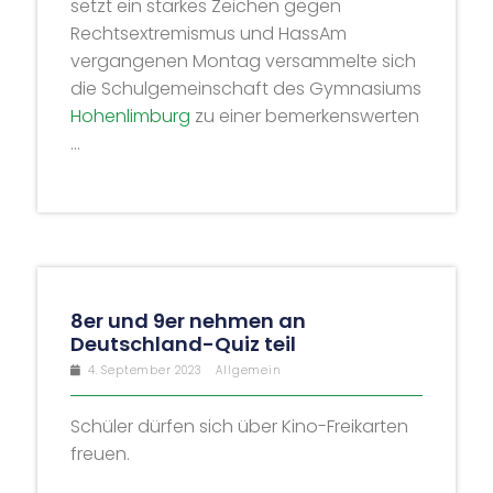
setzt ein starkes Zeichen gegen
Rechtsextremismus und HassAm
vergangenen Montag versammelte sich
die Schulgemeinschaft des Gymnasiums
Hohenlimburg
zu einer bemerkenswerten
...
8er und 9er nehmen an
Deutschland-Quiz teil
4. September 2023
Allgemein
Schüler dürfen sich über Kino-Freikarten
freuen.