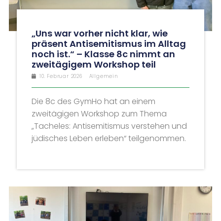
„Uns war vorher nicht klar, wie
präsent Antisemitismus im Alltag
noch ist.“ – Klasse 8c nimmt an
zweitägigem Workshop teil
10. Februar 2026
Allgemein
Die 8c des GymHo hat an einem
zweitägigen Workshop zum Thema
„Tacheles: Antisemitismus verstehen und
jüdisches Leben erleben“ teilgenommen.