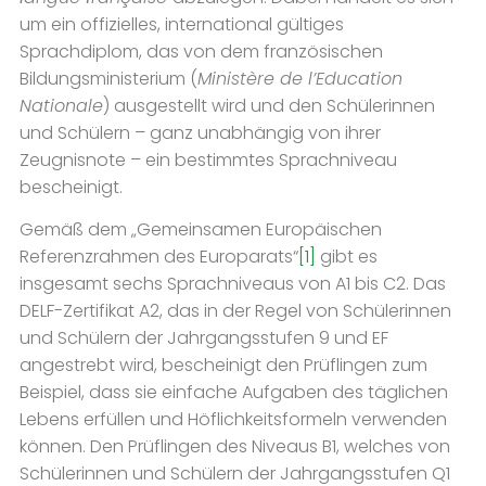
um ein offizielles, international gültiges
Sprachdiplom, das von dem französischen
Bildungsministerium (
Ministère de l’Education
Nationale
) ausgestellt wird und den Schülerinnen
und Schülern – ganz unabhängig von ihrer
Zeugnisnote – ein bestimmtes Sprachniveau
bescheinigt.
Gemäß dem „Gemeinsamen Europäischen
Referenzrahmen des Europarats“
[1]
gibt es
insgesamt sechs Sprachniveaus von A1 bis C2. Das
DELF-Zertifikat A2, das in der Regel von Schülerinnen
und Schülern der Jahrgangsstufen 9 und EF
angestrebt wird, bescheinigt den Prüflingen zum
Beispiel, dass sie einfache Aufgaben des täglichen
Lebens erfüllen und Höflichkeitsformeln verwenden
können. Den Prüflingen des Niveaus B1, welches von
Schülerinnen und Schülern der Jahrgangsstufen Q1