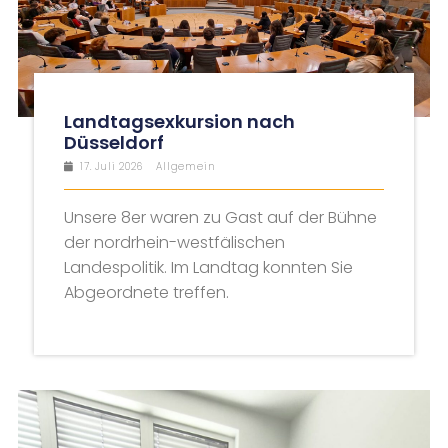
Landtagsexkursion nach
Düsseldorf
17. Juli 2026
Allgemein
Unsere 8er waren zu Gast auf der Bühne
der nordrhein-westfälischen
Landespolitik. Im Landtag konnten Sie
Abgeordnete treffen.