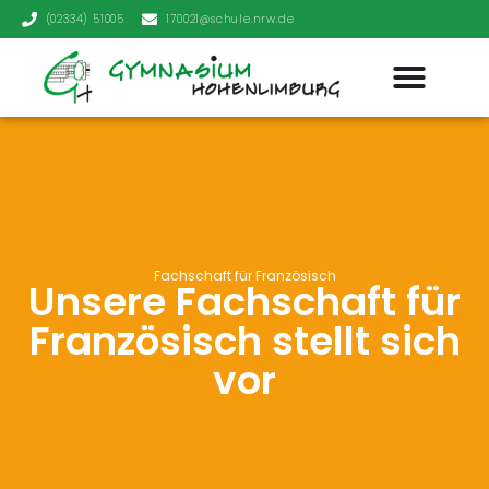
(02334) 51005
170021@schule.nrw.de
Fachschaft für Französisch
Unsere Fachschaft für
Französisch stellt sich
vor