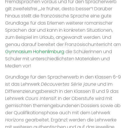
Fremdsprachen voraus und für den Spracherwerb
gilt zweifelsfrei „Je früher, desto besser“! Darüber
hinaus stellt die französische Sprache eine gute
Grundlage für das Erlernen weiterer romanischer
Sprachen dar und kann in konkreten Situationen,
zum Beispiel im Urlaub, angewandt werden. Und
genau darauf bereitet der Französischunterricht am
Gymnasium Hohenlimburg
die Schülerinnen und
Schüler mit unterschiedlichsten Materialien und
Medien vor!
Grundlage für den Spracherwerb in den Klassen 6-9
ist das Lehrwerk
Découvertes Série jaune
und im
Differenzierungsbereich in den Klassen 8 und 9 das
Lehrwerk
Cours Intensif
. In der Oberstufe wird mit
gemischten themengebundenen Dossiers sowie ab
der Qualifikationsphase auch mit dem Lehrwerk
Horizons
gearbeitet. Ergänzt werden die Lehrwerke
mit weiteren authentischen und auf das jeweilige