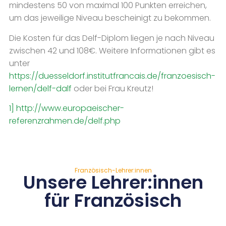
mindestens 50 von maximal 100 Punkten erreichen,
um das jeweilige Niveau bescheinigt zu bekommen.
Die Kosten für das Delf-Diplom liegen je nach Niveau
zwischen 42 und 108€. Weitere Informationen gibt es
unter
https://duesseldorf.institutfrancais.de/franzoesisch-
lernen/delf-dalf
oder bei Frau Kreutz!
1]
http://www.europaeischer-
referenzrahmen.de/delf.php
Französisch-Lehrer:innen
Unsere Lehrer:innen
für Französisch