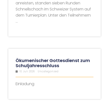
anreisten, standen sieben Runden
Schnellschach im Schweizer System auf
dem Turnierplan. Unter den Teilnehmern
...
Ökumenischer Gottesdienst zum
Schuljahresschluss
10. Juli 2026
Uncategorized
Einladung