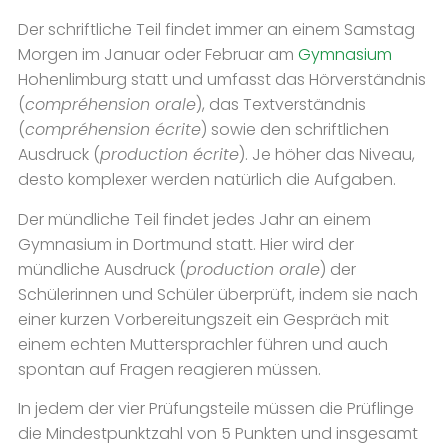
Der schriftliche Teil findet immer an einem Samstag
Morgen im Januar oder Februar am
Gymnasium
Hohenlimburg statt und umfasst das Hörverständnis
(
compréhension orale
), das Textverständnis
(
compréhension écrite
) sowie den schriftlichen
Ausdruck (
production écrite
). Je höher das Niveau,
desto komplexer werden natürlich die Aufgaben.
Der mündliche Teil findet jedes Jahr an einem
Gymnasium in Dortmund statt. Hier wird der
mündliche Ausdruck (
production orale
) der
Schülerinnen und Schüler überprüft, indem sie nach
einer kurzen Vorbereitungszeit ein Gespräch mit
einem echten Muttersprachler führen und auch
spontan auf Fragen reagieren müssen.
In jedem der vier Prüfungsteile müssen die Prüflinge
die Mindestpunktzahl von 5 Punkten und insgesamt