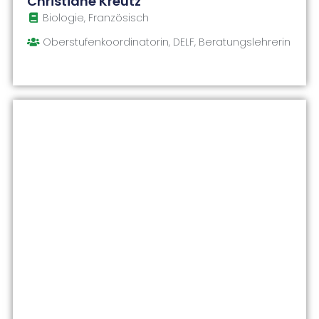
Christiane Kreutz
Biologie, Französisch
Oberstufenkoordinatorin, DELF, Beratungslehrerin