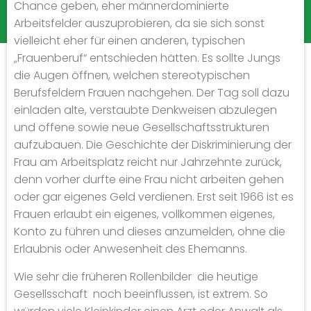
Chance geben, eher männerdominierte
Arbeitsfelder auszuprobieren, da sie sich sonst
vielleicht eher für einen anderen, typischen
„Frauenberuf“ entschieden hätten. Es sollte Jungs
die Augen öffnen, welchen stereotypischen
Berufsfeldern Frauen nachgehen. Der Tag soll dazu
einladen alte, verstaubte Denkweisen abzulegen
und offene sowie neue Gesellschaftsstrukturen
aufzubauen. Die Geschichte der Diskriminierung der
Frau am Arbeitsplatz reicht nur Jahrzehnte zurück,
denn vorher durfte eine Frau nicht arbeiten gehen
oder gar eigenes Geld verdienen. Erst seit 1966 ist es
Frauen erlaubt ein eigenes, vollkommen eigenes,
Konto zu führen und dieses anzumelden, ohne die
Erlaubnis oder Anwesenheit des Ehemanns.
Wie sehr die früheren Rollenbilder die heutige
Gesellsschaft noch beeinflussen, ist extrem. So