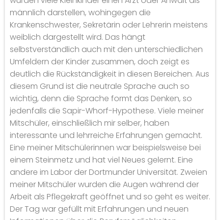
würden viele Kleinkinder einen Arzt oder Anwalt als
männlich darstellen, wohingegen die
Krankenschwester, Sekretärin oder Lehrerin meistens
weiblich dargestellt wird. Das hängt
selbstverständlich auch mit den unterschiedlichen
Umfeldern der Kinder zusammen, doch zeigt es
deutlich die Rückständigkeit in diesen Bereichen. Aus
diesem Grund ist die neutrale Sprache auch so
wichtig, denn die Sprache formt das Denken, so
jedenfalls die Sapir-Whorf-Hypothese. Viele meiner
Mitschüler, einschließlich mir selber, haben
interessante und lehrreiche Erfahrungen gemacht.
Eine meiner Mitschülerinnen war beispielsweise bei
einem Steinmetz und hat viel Neues gelernt. Eine
andere im Labor der Dortmunder Universität. Zweien
meiner Mitschüler wurden die Augen während der
Arbeit als Pflegekraft geöffnet und so geht es weiter.
Der Tag war gefüllt mit Erfahrungen und neuen