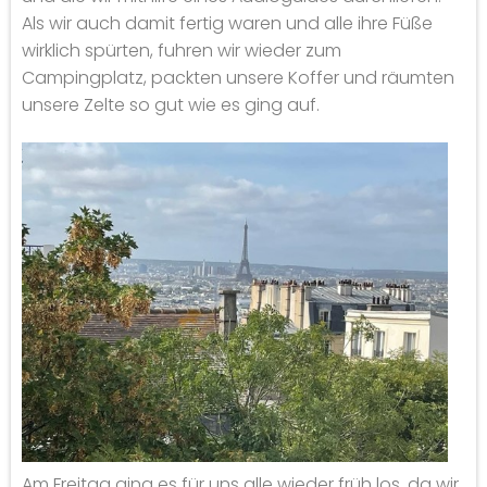
Als wir auch damit fertig waren und alle ihre Füße
wirklich spürten, fuhren wir wieder zum
Campingplatz, packten unsere Koffer und räumten
unsere Zelte so gut wie es ging auf.
Am Freitag ging es für uns alle wieder früh los, da wir