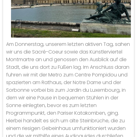
Am Donnerstag, unserem letzten aktiven Tag, sahen
wir uns die Sacré-Coeur sowie das Künstlerviertel
Montmartre an und genossen den Ausblick auf die
Stadt, die uns dort zu Füßen lag. Im Anschluss daran
fuhren wir mit der Metro zum Centre Pompidou und
spazierten am Rathaus, der Notre Dame und der
Sorbonne vorbei bis zum Jardin du Luxembourg, in
dem wir eine Pause in bequemen Stühlen in der
Sonne einlegten, bevor es zum letzten
Programmpunkt, den Pariser Katakomben, ging.
Hierbei handelt es sich um alte Steinbrüche, die zu
einem riesigen Gebeinhaus umfunktioniert wurden
und die wir mithilfe eines Audioguides durchliefen.