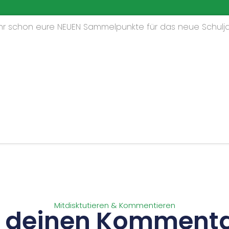
 ihr schon eure NEUEN Sammelpunkte für das neue Schulja
Mitdisktutieren & Kommentieren
s deinen Kommenta