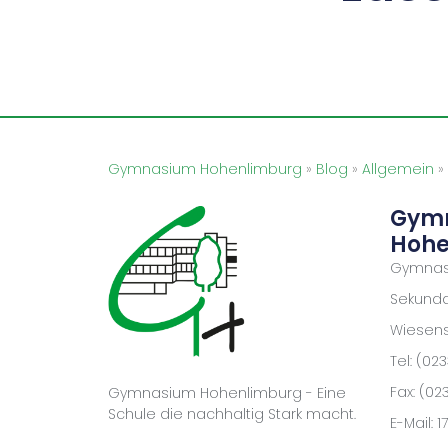
Gymnasium Hohenlimburg
»
Blog
»
Allgemein
»
Gym
Hohe
Gymnas
Sekundar
Wiesenst
Tel: (02
Fax: (02
Gymnasium Hohenlimburg - Eine
Schule die nachhaltig Stark macht.
E-Mail: 