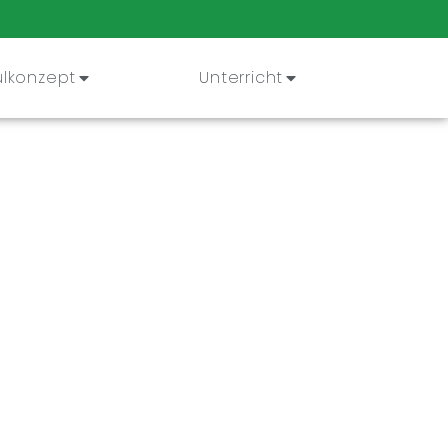
lkonzept
Unterricht