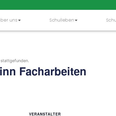
Über uns
Schulleben
Schu
 stattgefunden.
inn Facharbeiten
VERANSTALTER