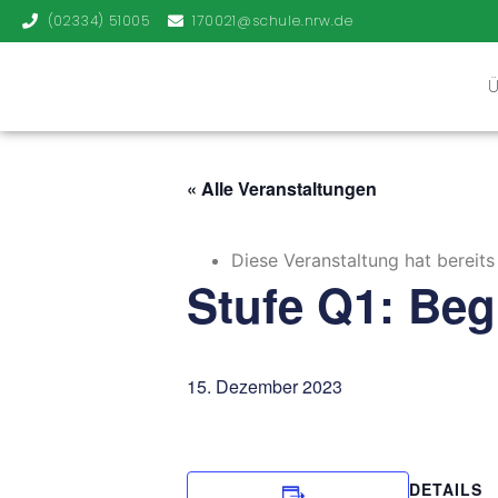
(02334) 51005
170021@schule.nrw.de
« Alle Veranstaltungen
Diese Veranstaltung hat bereits
Stufe Q1: Beg
15. Dezember 2023
DETAILS