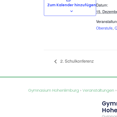
Zum Kalender hinzufügen
Datum:
15. Dezemb
Veranstaltun
Oberstufe
,
2. Schulkonferenz
Gymnasium Hohenlimburg
»
Veranstaltungen
Gym
Hohe
Gymnas