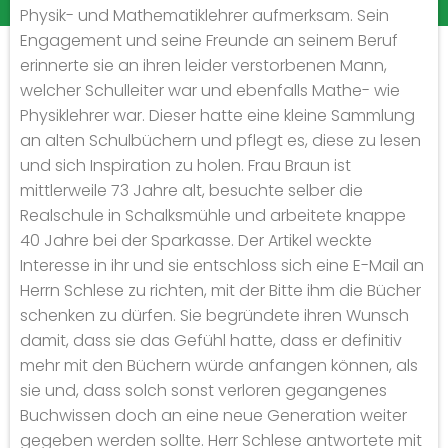
Physik- und Mathematiklehrer aufmerksam. Sein
Engagement und seine Freunde an seinem Beruf
erinnerte sie an ihren leider verstorbenen Mann,
welcher Schulleiter war und ebenfalls Mathe- wie
Physiklehrer war. Dieser hatte eine kleine Sammlung
an alten Schulbüchern und pflegt es, diese zu lesen
und sich Inspiration zu holen. Frau Braun ist
mittlerweile 73 Jahre alt, besuchte selber die
Realschule in Schalksmühle und arbeitete knappe
40 Jahre bei der Sparkasse. Der Artikel weckte
Interesse in ihr und sie entschloss sich eine E-Mail an
Herrn Schlese zu richten, mit der Bitte ihm die Bücher
schenken zu dürfen. Sie begründete ihren Wunsch
damit, dass sie das Gefühl hatte, dass er definitiv
mehr mit den Büchern würde anfangen können, als
sie und, dass solch sonst verloren gegangenes
Buchwissen doch an eine neue Generation weiter
gegeben werden sollte. Herr Schlese antwortete mit