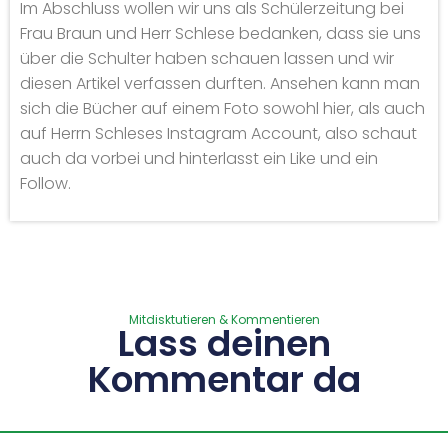
Im Abschluss wollen wir uns als Schülerzeitung bei
Frau Braun und Herr Schlese bedanken, dass sie uns
über die Schulter haben schauen lassen und wir
diesen Artikel verfassen durften. Ansehen kann man
sich die Bücher auf einem Foto sowohl hier, als auch
auf Herrn Schleses Instagram Account, also schaut
auch da vorbei und hinterlasst ein Like und ein
Follow.
Mitdisktutieren & Kommentieren
Lass deinen
Kommentar da