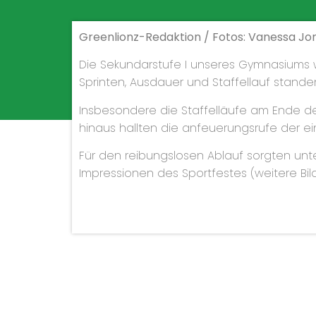
Greenlionz-Redaktion / Fotos: Vanessa Jo
Die Sekundarstufe I unseres Gymnasiums w
Sprinten, Ausdauer und Staffellauf stand
Insbesondere die Staffelläufe am Ende d
hinaus hallten die anfeuerungsrufe der ei
Für den reibungslosen Ablauf sorgten unte
Impressionen des Sportfestes (weitere Bild