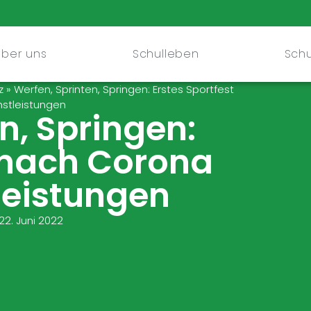
Über uns
Schulleben
Schu
z
»
Werfen, Sprinten, Springen: Erstes Sportfest
stleistungen
n, Springen:
t nach Corona
leistungen
22. Juni 2022