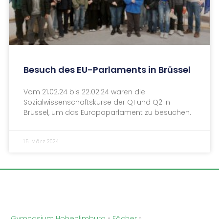
Besuch des EU-Parlaments in Brüssel
Vom 21.02.24 bis 22.02.24 waren die
Sozialwissenschaftskurse der Q1 und Q2 in
Brüssel, um das Europaparlament zu besuchen.
15. März 2024
Gymnasium Hohenlimburg
»
Fächer
»