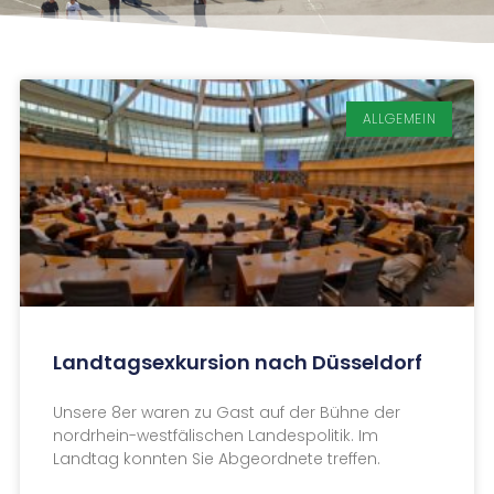
ALLGEMEIN
Landtagsexkursion nach Düsseldorf
Unsere 8er waren zu Gast auf der Bühne der
nordrhein-westfälischen Landespolitik. Im
Landtag konnten Sie Abgeordnete treffen.