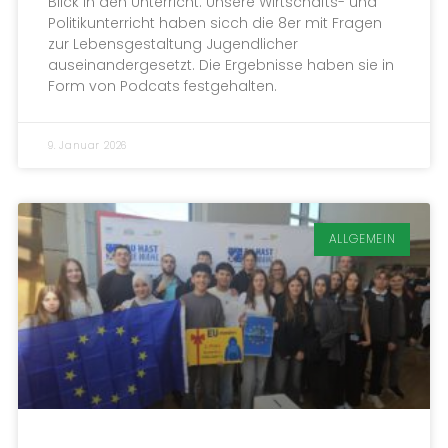
Blick in den Unterricht: Unsere Wirtschafts- und
Politikunterricht haben sicch die 8er mit Fragen
zur Lebensgestaltung Jugendlicher
auseinandergesetzt. Die Ergebnisse haben sie in
Form von Podcats festgehalten.
9. Januar 2026
ALLGEMEIN