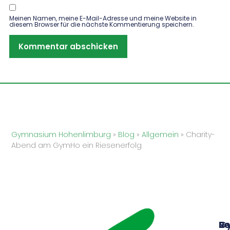
Meinen Namen, meine E-Mail-Adresse und meine Website in
diesem Browser für die nächste Kommentierung speichern.
Gymnasium Hohenlimburg
»
Blog
»
Allgemein
»
Charity-
Abend am GymHo ein Riesenerfolg
G
Sc
Re