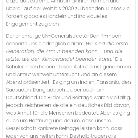
dazu auf, extreme Armut in all ihren Formen und
überall auf der Welt bis 2030 zu beenden. Dieses Ziel
fordert globales Handeln und individuelles
Engagement zugleich.
Der ehemalige UN-Generalsekretär Ban Ki-moon
erinnerte uns eindringlich daran:
„Wir sind die erste
Generation, die Armut beenden kann – und die
letzte, die den Klimawandel beenden kann.“
Die
Schüler:innen haben diesen Aufruf ernst genommen
und Armut weltweit untersucht und an diesem
Abend präsentiert. Es ging um Indien, Tansania, den
Südsudan, Bangladesch … aber auch um
Deutschland. Die Bilder und Beiträge waren vielfältig,
jedoch zeichneten sie alle ein deutliches Bild davon,
was Armut für die Menschen bedeutet. Aber es ging
auch um Hoffnung und darum, dass unsere
Gesellschaft konkrete Beiträge leisten kann, dass
jeder von uns helfen kann. Deshalb trugen alle