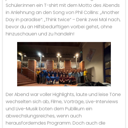
Schüler:innen ein T-shirt mit dem Motto des Abends
in Anlehnung an den Song von Phil Collins: „Another
Day in paradise“: „Think twice“ – Denk zwei Mal nach,
bevor du an Hilfsbedürftigen vorbei gehst, ohne
hinzuschauen und zu handeln!
Der Abend war voller Highlights, laute und leise Töne
wechselten sich ab, Filme, Vorträge, Live-Interviews
und Live-Musik boten dem Publikum ein
abwechslungsreiches, wenn auch
herausforderndes Programm. Doch auch die