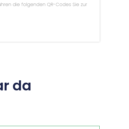
führen die folgenden QR-Codes Sie zur
r da