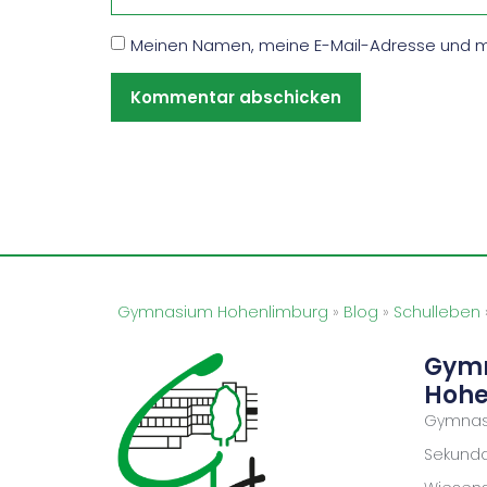
Meinen Namen, meine E-Mail-Adresse und me
Gymnasium Hohenlimburg
»
Blog
»
Schulleben
Gym
Hohe
Gymnas
Sekundar