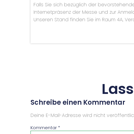
Falls Sie sich bezüglich der bevorstehen
Internetpräsenz der Messe und zur Anmeld
Unseren Stand finden Sie im Raum 4A, Vera
Las
Schreibe einen Kommentar
Deine E-Mail-Adresse wird nicht veröffentlic
Kommentar
*