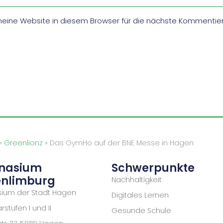
ine Website in diesem Browser für die nächste Kommentier
»
Greenlionz
»
Das GymHo auf der BNE Messe in Hagen
nasium
Schwerpunkte
nlimburg
Nachhaltigkeit
ium der Stadt Hagen
Digitales Lernen
stufen I und II
Gesunde Schule