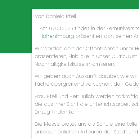
Von Daniela Pfeil
Am 07.03.2023 findet in der FernUnivers
Hohenlimburg
präsentiert dort seinen A
Wir werden dort der Öffentlichkeit unser H
präsentieren, Einblicke in unser Curriculu
Nachhaltigkeitskurse informieren.
Wir geben auch Auskunft darüber, wie wir 
fächerübergreifend versuchen, den Gedank
Frau Pfeil und Herr Jülich werden tatkräft
die aus ihrer Sicht die Unterrichtsarbeit 
Einzug finden kann.
Die Messe bietet uns als Schule eine tol
unterschiedlichen Akteuren der Stadt und