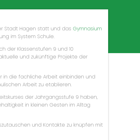
der Stadt Hagen statt und das
Gymnasium
lung im System Schule.
ch der Klassenstufen 9 und 10
ktuelle und zukünftige Projekte der
 in die fachliche Arbeit einbinden und
lischen Arbeit zu etablieren.
keitskurses der Jahrgangsstufe 9 haben,
altigkeit in kleinen Gesten im Alltag
uszutauschen und Kontakte zu knüpfen mit