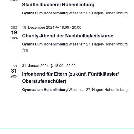
Navig
Stadtteilbücherei Hohenlimburg
Gymnasium Hohenlimburg
Wiesenstr. 27, Hagen-Hohenlimburg
19. Dezember 2024 @ 18:00
-
20:00
DEZ
19
Charity-Abend der Nachhaltigkeitskurse
2024
Gymnasium Hohenlimburg
Wiesenstr. 27, Hagen-Hohenlimburg
frei
31. Januar 2024 @ 18:00
-
22:00
JAN
31
Infoabend für Eltern (zukünf. Fünftklässler/
2024
Oberstufenschüler)
Gymnasium Hohenlimburg
Wiesenstr. 27, Hagen-Hohenlimburg