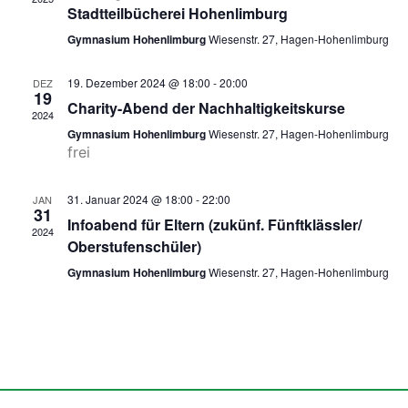
Navig
Stadtteilbücherei Hohenlimburg
Gymnasium Hohenlimburg
Wiesenstr. 27, Hagen-Hohenlimburg
19. Dezember 2024 @ 18:00
-
20:00
DEZ
19
Charity-Abend der Nachhaltigkeitskurse
2024
Gymnasium Hohenlimburg
Wiesenstr. 27, Hagen-Hohenlimburg
frei
31. Januar 2024 @ 18:00
-
22:00
JAN
31
Infoabend für Eltern (zukünf. Fünftklässler/
2024
Oberstufenschüler)
Gymnasium Hohenlimburg
Wiesenstr. 27, Hagen-Hohenlimburg