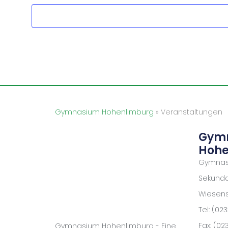
Gymnasium Hohenlimburg
»
Veranstaltungen
Gym
Hohe
Gymnas
Sekundar
Wiesenst
Tel: (02
Fax: (02
Gymnasium Hohenlimburg - Eine