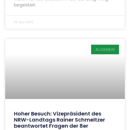
begeistert.
26. Mai 2025
ALLGEMEIN
Hoher Besuch: Vizepräsident des
NRW-Landtags Rainer Schmeltzer
beantwortet Fragen der 8er