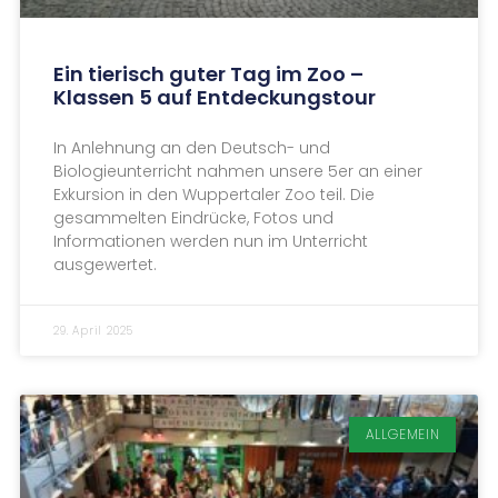
Ein tierisch guter Tag im Zoo –
Klassen 5 auf Entdeckungstour
In Anlehnung an den Deutsch- und
Biologieunterricht nahmen unsere 5er an einer
Exkursion in den Wuppertaler Zoo teil. Die
gesammelten Eindrücke, Fotos und
Informationen werden nun im Unterricht
ausgewertet.
29. April 2025
ALLGEMEIN