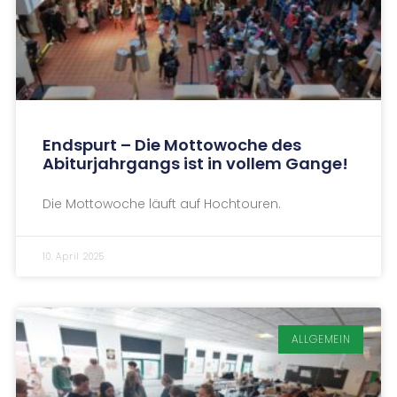
Endspurt – Die Mottowoche des
Abiturjahrgangs ist in vollem Gange!
Die Mottowoche läuft auf Hochtouren.
10. April 2025
ALLGEMEIN