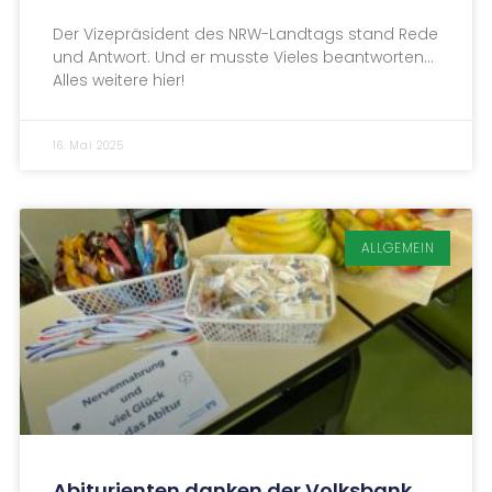
Der Vizepräsident des NRW-Landtags stand Rede
und Antwort. Und er musste Vieles beantworten…
Alles weitere hier!
16. Mai 2025
ALLGEMEIN
Abiturienten danken der Volksbank