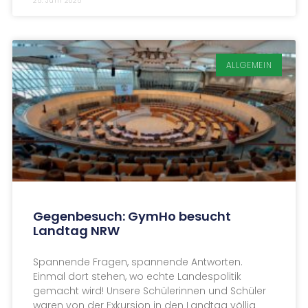
25. Juni 2025
ALLGEMEIN
Gegenbesuch: GymHo besucht
Landtag NRW
Spannende Fragen, spannende Antworten.
Einmal dort stehen, wo echte Landespolitik
gemacht wird! Unsere Schülerinnen und Schüler
waren von der Exkursion in den Landtag völlig