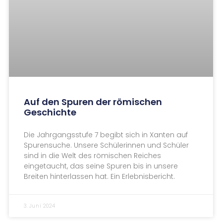
sind in die Welt des römischen Reiches
eingetaucht, das seine Spuren bis in unsere
Breiten hinterlassen hat. Ein Erlebnisbericht.
3. Juni 2024
ALLGEMEIN
Großstadtflair: 9er lernen Vielfalt
Berlins kennen